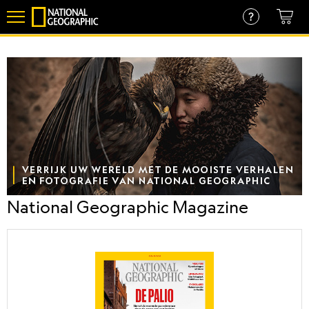
Overslaan
en
naar
de
inhoud
gaan
National Geographic Magazine