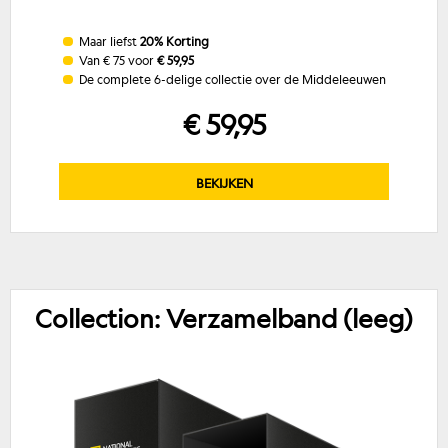
Maar liefst
20% Korting
Van € 75 voor
€
59,95
De complete 6-delige collectie over de Middeleeuwen
€ 59,95
BEKIJKEN
Collection: Verzamelband (leeg)