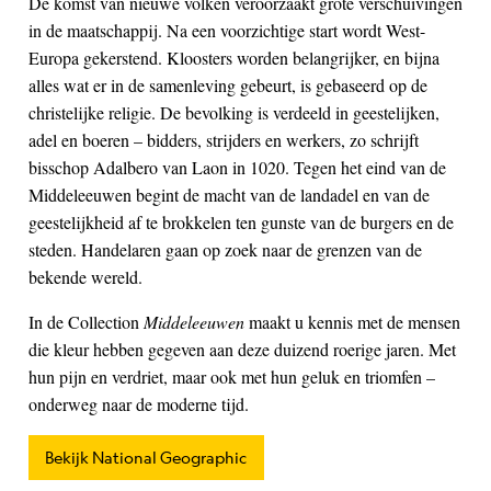
De komst van nieuwe volken veroorzaakt grote verschuivingen
in de maatschappij. Na een voorzichtige start wordt West-
Europa gekerstend. Kloosters worden belangrijker, en bijna
alles wat er in de samenleving gebeurt, is gebaseerd op de
christelijke religie. De bevolking is verdeeld in geestelijken,
adel en boeren – bidders, strijders en werkers, zo schrijft
bisschop Adalbero van Laon in 1020. Tegen het eind van de
Middeleeuwen begint de macht van de landadel en van de
geestelijkheid af te brokkelen ten gunste van de burgers en de
steden. Handelaren gaan op zoek naar de grenzen van de
bekende wereld.
In de Collection
Middeleeuwen
maakt u kennis met de mensen
die kleur hebben gegeven aan deze duizend roerige jaren. Met
hun pijn en verdriet, maar ook met hun geluk en triomfen –
onderweg naar de moderne tijd.
Bekijk National Geographic