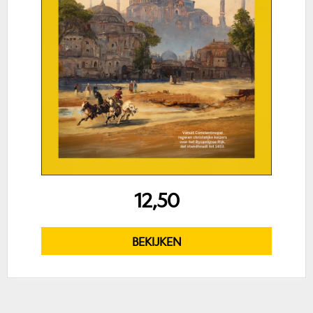
12,50
BEKIJKEN