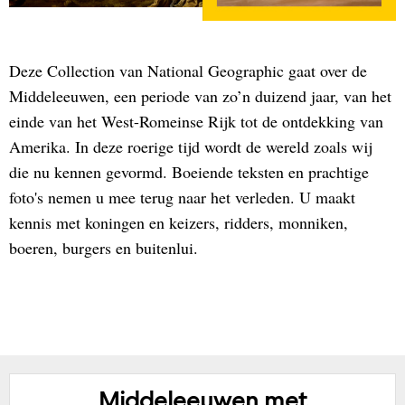
Deze Collection van National Geographic gaat over de
Middeleeuwen, een periode van zo’n duizend jaar, van het
einde van het West-Romeinse Rijk tot de ontdekking van
Amerika. In deze roerige tijd wordt de wereld zoals wij
die nu kennen gevormd. Boeiende teksten en prachtige
foto's nemen u mee terug naar het verleden. U maakt
kennis met koningen en keizers, ridders, monniken,
boeren, burgers en buitenlui.
Middeleeuwen met