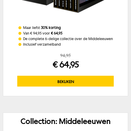
Maar liefst
30% korting
Van € 94,95 voor
€ 64,95
De complete 6-delige collectie over de Middeleeuwen
Inclusief verzamelband
94,95
€ 64,95
BEKIJKEN
Collection: Middeleeuwen