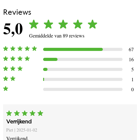
Reviews
5,0
Gemiddelde van 89 reviews
67
16
5
1
0
Verrijkend
Piet |
2025-01-02
Verrijkend.