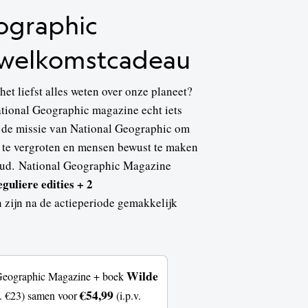
ographic
 welkomstcadeau
het liefst alles weten over onze planeet?
tional Geographic magazine echt iets
et de missie van National Geographic om
 te vergroten en mensen bewust te maken
oud. National Geographic Magazine
guliere edities + 2
zijn na de actieperiode gemakkelijk
Wilde
Geographic Magazine + boek
€54,99
v. €23) samen voor
(i.p.v.