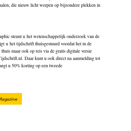
rhalen, die nieuw licht werpen op bijzondere plekken in
phic steunt u het wetenschappelijk onderzoek van de
t u het tijdschrift thuisgestuurd voordat het in de
 thuis maar ook op reis via de gratis digitale versie
jdschrift.nl. Daar kunt u ook direct na aanmelding tot
angt u 50% korting op een tweede
 Magazine