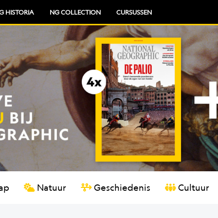
G HISTORIA
NG COLLECTION
CURSUSSEN
TIE
ap
Natuur
Geschiedenis
Cultuur