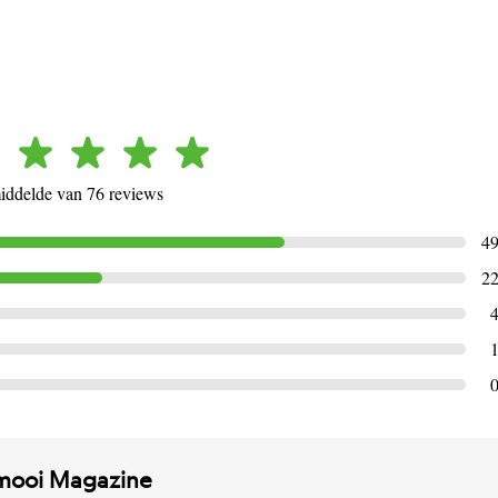
ddelde van 76 reviews
4
2
mooi Magazine