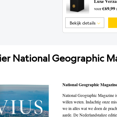
Luxe Verz
€69,99
voor
Bekijk details
hier National Geographic M
National Geographic Magazin
National Geographic Magazine is
willen weten. Indachtig onze miss
we in alles wat we doen de prach
aarde. De Nederlandstalige editie