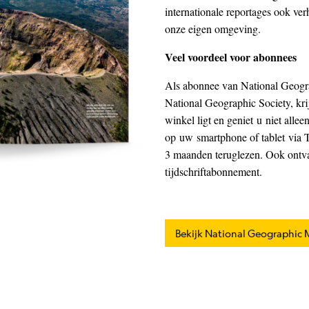
internationale reportages ook ve
onze eigen omgeving.
Veel voordeel voor abonnees
Als abonnee van National Geogra
National Geographic Society, krijg
winkel ligt en geniet u niet alleen
op uw smartphone of tablet via Ti
3 maanden teruglezen. Ook ontv
tijdschriftabonnement.
Bekijk National Geographic