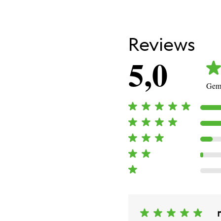
Reviews
5,0
Gemi