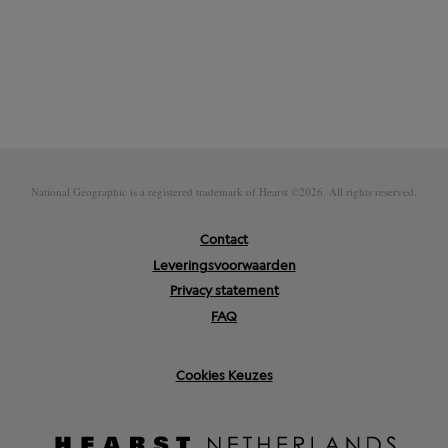
National Geographic is a registered trademark of Hearst ©2026. All rights reserved.
Contact
Voet
Leveringsvoorwaarden
Privacy statement
FAQ
Cookies Keuzes